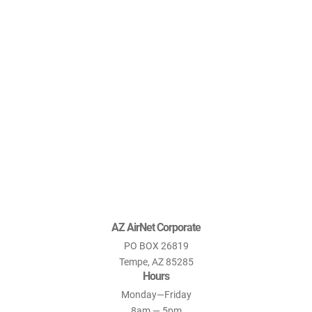
AZ AirNet Corporate
PO BOX 26819
Tempe, AZ 85285
Hours
Monday—Friday
8am — 5pm