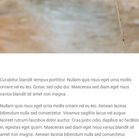
Curabitur blandit tempus porttitor. Nullam quis risus eget urna mollis
ornare vel eu leo. Donec sed odio dui. Maecenas sed diam eget risus
varius blandit sit amet non magna.
Nullam quis risus eget urna mollis ornare vel eu leo. Aenean lacinia
bibendum nulla sed consectetur. Vivamus sagittis lacus vel augue
laoreet rutrum faucibus dolor auctor. Cras justo odio, dapibus ac facilisis
in, egestas eget quam. Maecenas sed diam eget risus varius blandit sit
amet non magna. Aenean lacinia bibendum nulla sed consectetur.